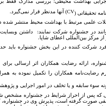
جرایی بهداشت محیطی:
بررسی مدارک فقط براس
CV
) آنها مد‌نظر قرار نمی‌گیرد.
مه تحقیقاتی (
ت علمی مرتبط با بهداشت محیط منتشر شده در
ز مرکز بین‌المللی اعطای شاپا.
اره، ارائه رضایت همکاران اثر ارسالی برای 
 رضایت‌نامه همکاران را تکمیل نموده به همراه 
ونه سوء سابقه و یا تخلف در امور اجرایی و پژو
تی که پس از احراز شرایط در جشنواره مشخص ش
تخلفی صورت گرفته است، پذیرش وی در جشنواره، ک
فق به کسب عنوانی شده باشد این عنوان از وی ب