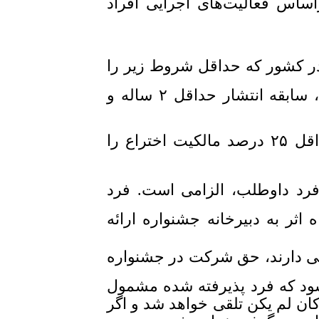
اس فعالیت‌های اجرایی افراد
 کشور که حداقل شروط زیر را
داشته باشند می توانند در جشنواره شرکت نمایند: داشتن وبسایت، سابقه انتشار حداقل ۲ ساله و
فرد شرکت کننده در این بخش جشنواره باید حداقل ۲۵ درصد مالکیت اختراع را
فرد داوطلب، الزامی است. فرد
اثر به دبیرخانه جشنواره ارائه
هشی دارند، حق شرکت در جشنواره
ود که فرد پذیرفته شده مشمول
ان لم یکن تلقی خواهد شد و اگر
از پس گرفته خواهد شد.