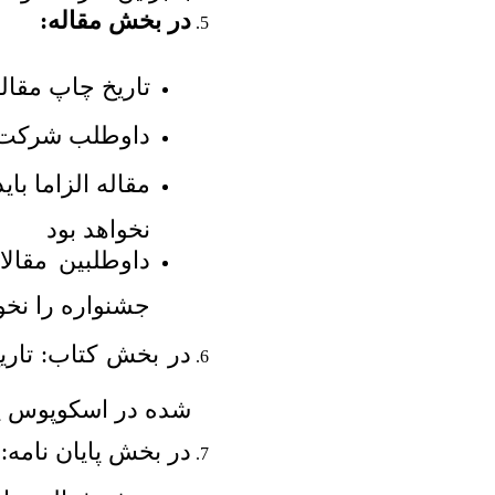
در بخش مقاله:
تاریخ چاپ مقاله باید ۲۰۲۳ به
داوطلب شرکت در
مقاله الزاما بای
نخواهد بود
جشنواره را نخو
در بخش کتاب:
شده در اسکوپوس ی
در بخش پایان نامه: