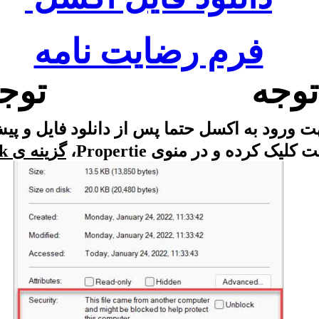
فرم رضایت نامه
توجه توجه
 ورود به اکسل حتما پس از دانلود فایل و پیش
ک کرده و در منوی Propertie،
گزینه ی Unblock