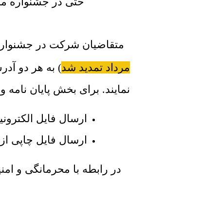
متقاضیان شرکت در جشنواره با
مرداد تمدید شد
) به هر دو آد
نمایند. برای بخش پایان نامه و
ارسال فایل الکترونی
ارسال فایل چاپی ا
در رابطه با محرمانگی و
امن