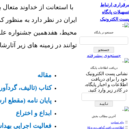
برقراری ارتباط
با استعانت از خداوند متعال
تسهیلات پایگاه
ایران در نظر دارد به منظور 
پست الکترونیک
محیط، هفدهمین جشنواره علمی 
جستجو در پایگاه
توانند در زمینه های زیر آثارشا
جستجوی پیشرفته
دریافت اطلاعات پایگاه
نشانی پست الکترونیک
مقاله
خود را برای دریافت
اطلاعات و اخبار پایگاه،
کتاب (تالیف، گردآور
در کادر زیر وارد کنید.
پایان نامه (مقطع ا
ابداع و اختراع
آخرین مطالب بخش
::
پیام تسلیت
فعالیت اجرایی بهد
::
اطلاعیه دریافت گواهی دوره ۷۵