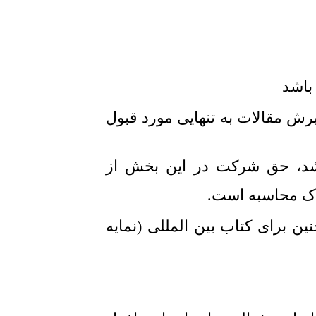
باشد
یرش مقالات به تنهایی مورد قبول
لات که میزان خوداستنادی شان بیش از ۱۵% باشد، حق شرکت در این بخش از
لاک محاسبه است.
۱۴ به بعد باشد. همچنین برای کتاب بین المللی (نمایه