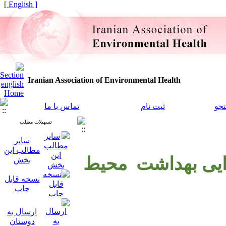
[ English ]
Iranian Association of Environmental Health
جو
ثبت نام
تماس با ما
تسهیلات مطلب
سایر
مطالب این
رایی بهداشت محیط
بخش
نسخه قابل
چاپ
ارسال به
دوستان