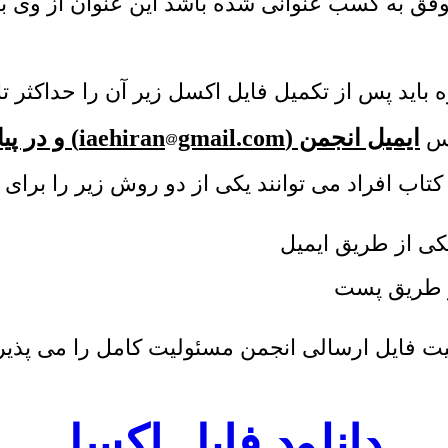
ید پس از تکمیل فایل اکسل زیر آن را حداکثر تا 
ایمیل انجمن (
gmail.com
iaehiran
) و در پ
رس
 کتاب افراد می توانند یکی از دو روش زیر را برای 
کی از طریق ایمیل
ز طریق پست
یت
فایل ارسالی انجمن مسئولیت کامل را می پذیر
دانلود فایل اکسل