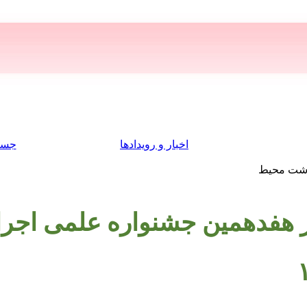
اخبار و رویدادها
جست
داشت محیط
ر هفدهمین جشنواره علمی اج