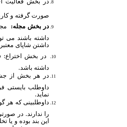
در بخش فعالیت ا
صورت گرفته و کارنا
در بخش مجله:
مجلا
داشتن شاپای معتبر ا
در بخش اختراع:
داشته باشد.
در هر بخش از جشنو
داوطلب بایستی فرم
نماید.
داوطلبینی که هر گ
را ندارند. در صور
این بند بوده و یا 
حتی در جشنواره مو