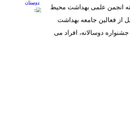
شته انجمن علمی بهداشت محیط
ل از فعالین جامعه بهداشت
شنواره دوسالانه، افراد می