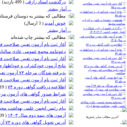
درگذشت استاد رازقی
(
499 بازدید
)
::
آغاز ثبت نام آزمون تعیین صلاحیت
فنی دوره ۷۵
... آمار بیشتر
::
نتایج آزمون خودکنترلی و خوداظهاری
مطالبی که بیشتر به دوستان فرستاده
مرحله ۷۵
::
هفدهمین جشنواره علمی و اجرایی
خوش آمدید
(
3 ارسال
)
بهداشت محیط
::
برگزاری جلسه ارزیابی عملکرد و
... آمار بیشتر
اعتبار بخشی انجمن ۱۴۰۲-۱۴۰۳
::
تقویم آزمون های تعیین صلاحیت فنی
مطالبی که بیشتر چاپ شده‌اند
در سال ۱۴۰۵
::
آغاز ثبت نام آزمون تعیین صلاحیت فنی
اطلاعیه دریافت گواهی دوره ۷۴
::
نتایج آزمون خودکنترلی و خوداظهاری
دعوتنامه مجمع عمومی عادی سالیان
مرحله ۷۴
::
آغاز ثبت نام آزمون تعیین صلاحیت فنی
آغاز ثبت نام آزمون تعیین صلاحیت
فنی دوره ۷۴
::
نتایج آزمون خودکنترلی و خوداظهاری 
آدرس تحویل گواهی های دوره ۷۳
آزمون تایید صلاحیت فنی ممیزان
پذیرفته شدگان مرحله ۷۳ آزمون تعیین صلاحیت فنی ممیزان بهداشتی
بهداشتی
::
شرایط صدور گواهی های آزمون
آغاز ثبت نام آزمون تعیین صلاحیت فنی
مرحله ۷۳
::
پذیرفته شدگان مرحله ۷۳ آزمون
اطلاعیه دریافت گواهی دوره ۷۴
(
119 چاپ
تعیین صلاحیت فنی ممیزان بهداشتی
::
شرایط صدور گواهی های آزمون مرحله
آغاز ثبت نام آزمون تعیین صلاحیت
فنی دوره ۷۳
آغاز ثبت نام آزمون تعیین صلاحیت فنی
::
دعوتنامه مجمع عمومی عادی سالیانه
انجمن علمی بهداشت محیط ایران
پیام رئیس انجمن علمی بهداشت محیط ا
آزمون های نیمه دوم سال ۱۴۰۳
(
109 چاپ
آخرین مطالب سایر بخش‌ها
آدرس تحویل گواهی های دوره ۷۳ آزمون تایید صلاحیت فنی ممیزان بهداشتی