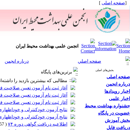
[
صفحه اصلی
]
انجمن علمی بهداشت محیط ایران
صفحه اصلي
درباره انجمن
بخش‌های اصلی
برترین‌های پایگاه
صفحه اصلی
مطالبی که بیشترین بازدید را داشته‌ان
درباره انجمن
آغاز ثبت نام آزمون تعیین صلاحیت فنی
اخبار رویدادها
آغاز ثبت نام آزمون تعیین صلاحیت فنی
اخبار علمی
آغاز ثبت نام آزمون تعیین صلاحیت فنی
جشنواره بهداشت محیط
نتایج آزمون خودکنترلی و خوداظهاری 
عضویت در پایگاه
نتایج آزمون خودکنترلی و خوداظهاری 
بخش آموزش
اطلاعیه دریافت گواهی دوره ۷۴
(
1657 بازدید
دریافت فایل