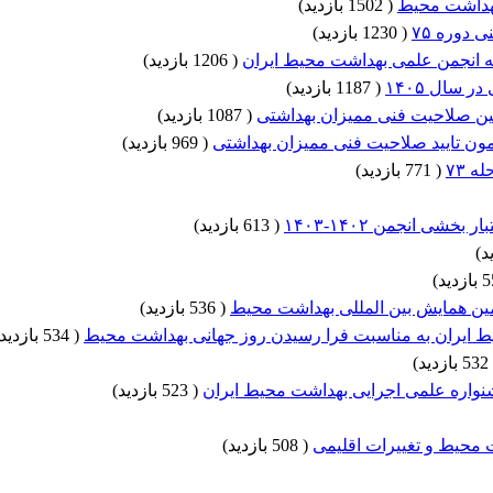
بهداشت محیط
(
1502 بازدید
)
 دوره ۷۵
(
1230 بازدید
)
ه انجمن علمی بهداشت محیط ایران
(
1206 بازدید
)
 سال ۱۴۰۵
(
1187 بازدید
)
(
1087 بازدید
)
(
969 بازدید
)
 ۷۳
(
771 بازدید
)
شی انجمن ۱۴۰۲-۱۴۰۳
(
613 بازدید
)
)
)
ن همایش بین المللی بهداشت محیط
(
536 بازدید
)
یران به مناسبت فرا رسیدن روز جهانی بهداشت محیط​​​​​​​
(
534 بازدید
532 بازدید
)
واره علمی اجرایی بهداشت محیط ایران
(
523 بازدید
)
محیط و تغییرات اقلیمی
(
508 بازدید
)