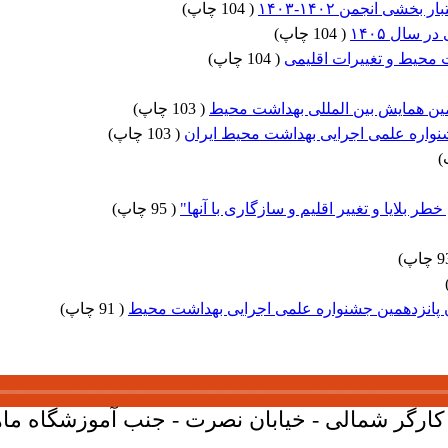
شی انجمن ۱۴۰۲-۱۴۰۳
(
104 چاپ
)
 سال ۱۴۰۵
(
104 چاپ
)
محیط و تغییرات اقلیمی
(
104 چاپ
)
ن همایش بین المللی بهداشت محیط
(
103 چاپ
)
واره علمی اجرایی بهداشت محیط ایران
(
103 چاپ
)
)
ر بلایا و تغییر اقلیم و سازگاری با آنها"
(
95 چاپ
)
)
 پانزدهمین جشنواره علمی اجرایی بهداشت محیط
(
91 چاپ
)
ارگر شمالی - خیابان نصرت - جنب آموزشگاه ماهان - پلاک 