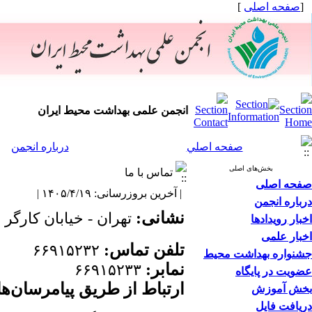
[
صفحه اصلی
]
انجمن علمی بهداشت محیط ایران
صفحه اصلي
درباره انجمن
بخش‌های اصلی
تماس با ما
صفحه اصلی
| آخرین بروزرسانی: ۱۴۰۵/۴/۱۹ |
درباره انجمن
نشانی:
تهران - خیابان کارگر شما
اخبار رویدادها
اخبار علمی
تلفن تماس:
۶۶۹۱۵۲۳۲
جشنواره بهداشت محیط
نمابر:
۶۶۹۱۵۲۳۳
عضویت در پایگاه
ارتباط از طریق پیامرسان‌های 
بخش آموزش
دریافت فایل