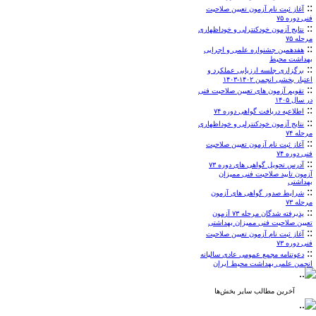
::
آغاز ثبت نام آزمون تعیین صلاحیت
فنی دوره ۷۵
::
نتایج آزمون خودکنترلی و خوداظهاری
مرحله ۷۵
::
هفدهمین جشنواره علمی و اجرایی
بهداشت محیط
::
برگزاری جلسه ارزیابی عملکرد و
اعتبار بخشی انجمن ۱۴۰۲-۱۴۰۳
::
تقویم آزمون های تعیین صلاحیت فنی
در سال ۱۴۰۵
::
اطلاعیه دریافت گواهی دوره ۷۴
::
نتایج آزمون خودکنترلی و خوداظهاری
مرحله ۷۴
::
آغاز ثبت نام آزمون تعیین صلاحیت
فنی دوره ۷۴
::
آدرس تحویل گواهی های دوره ۷۳
آزمون تایید صلاحیت فنی ممیزان
بهداشتی
::
شرایط صدور گواهی های آزمون
مرحله ۷۳
::
پذیرفته شدگان مرحله ۷۳ آزمون
تعیین صلاحیت فنی ممیزان بهداشتی
::
آغاز ثبت نام آزمون تعیین صلاحیت
فنی دوره ۷۳
::
دعوتنامه مجمع عمومی عادی سالیانه
انجمن علمی بهداشت محیط ایران
آخرین مطالب سایر بخش‌ها