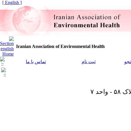
[ English ]
Iranian Association of Environmental Health
جو
ثبت نام
تماس با ما
حد ۷