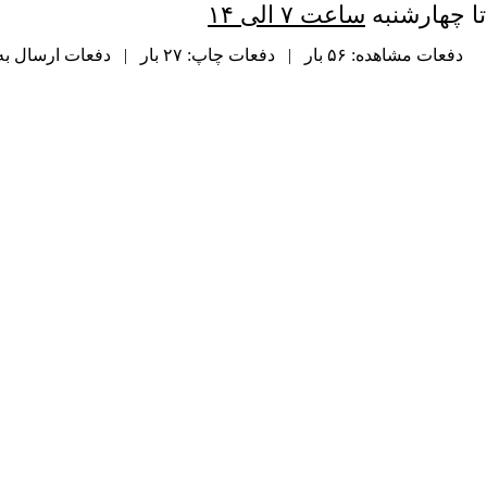
تا چهارشنبه
ساعت ۷ الی ۱۴
دفعات مشاهده: ۵۶ بار | دفعات چاپ: ۲۷ بار | دفعات ارسال به دیگران: ۰ بار |