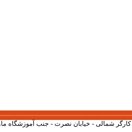
ارگر شمالی - خیابان نصرت - جنب آموزشگاه ماهان - پلاک 