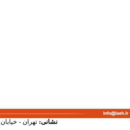
نشانی:
تهران - خیابان ک