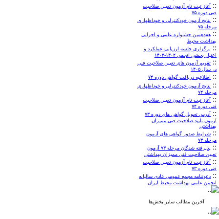
::
آغاز ثبت نام آزمون تعیین صلاحیت
فنی دوره ۷۵
::
نتایج آزمون خودکنترلی و خوداظهاری
مرحله ۷۵
::
هفدهمین جشنواره علمی و اجرایی
بهداشت محیط
::
برگزاری جلسه ارزیابی عملکرد و
اعتبار بخشی انجمن ۱۴۰۲-۱۴۰۳
::
تقویم آزمون های تعیین صلاحیت فنی
در سال ۱۴۰۵
::
اطلاعیه دریافت گواهی دوره ۷۴
::
نتایج آزمون خودکنترلی و خوداظهاری
مرحله ۷۴
::
آغاز ثبت نام آزمون تعیین صلاحیت
فنی دوره ۷۴
::
آدرس تحویل گواهی های دوره ۷۳
آزمون تایید صلاحیت فنی ممیزان
بهداشتی
::
شرایط صدور گواهی های آزمون
مرحله ۷۳
::
پذیرفته شدگان مرحله ۷۳ آزمون
تعیین صلاحیت فنی ممیزان بهداشتی
::
آغاز ثبت نام آزمون تعیین صلاحیت
فنی دوره ۷۳
::
دعوتنامه مجمع عمومی عادی سالیانه
انجمن علمی بهداشت محیط ایران
آخرین مطالب سایر بخش‌ها