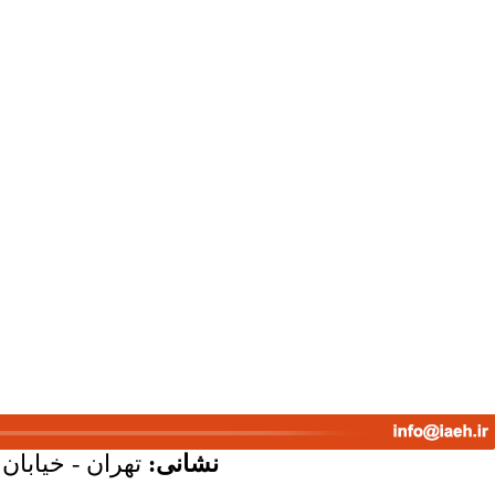
نشانی:
تهران - خیابان ک