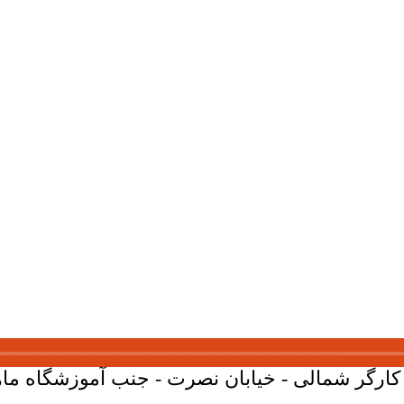
ارگر شمالی - خیابان نصرت - جنب آموزشگاه ماهان - پلاک 