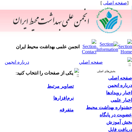
[
صفحه اصلی
]
انجمن علمی بهداشت محیط ایران
صفحه اصلي
درباره انجمن
بخش‌های اصلی
یکی از صفحات را انتخاب کنید
:
صفحه اصلی
درباره انجمن
تصاویر مرتبط
اخبار رویدادها
نرم‌افزارها
اخبار علمی
جشنواره بهداشت محیط
متفرقه
عضویت در پایگاه
بخش آموزش
دریافت فایل