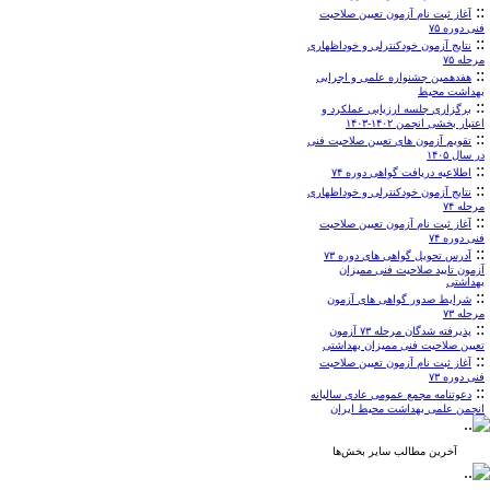
::
آغاز ثبت نام آزمون تعیین صلاحیت
فنی دوره ۷۵
::
نتایج آزمون خودکنترلی و خوداظهاری
مرحله ۷۵
::
هفدهمین جشنواره علمی و اجرایی
بهداشت محیط
::
برگزاری جلسه ارزیابی عملکرد و
اعتبار بخشی انجمن ۱۴۰۲-۱۴۰۳
::
تقویم آزمون های تعیین صلاحیت فنی
در سال ۱۴۰۵
::
اطلاعیه دریافت گواهی دوره ۷۴
::
نتایج آزمون خودکنترلی و خوداظهاری
مرحله ۷۴
::
آغاز ثبت نام آزمون تعیین صلاحیت
فنی دوره ۷۴
::
آدرس تحویل گواهی های دوره ۷۳
آزمون تایید صلاحیت فنی ممیزان
بهداشتی
::
شرایط صدور گواهی های آزمون
مرحله ۷۳
::
پذیرفته شدگان مرحله ۷۳ آزمون
تعیین صلاحیت فنی ممیزان بهداشتی
::
آغاز ثبت نام آزمون تعیین صلاحیت
فنی دوره ۷۳
::
دعوتنامه مجمع عمومی عادی سالیانه
انجمن علمی بهداشت محیط ایران
آخرین مطالب سایر بخش‌ها