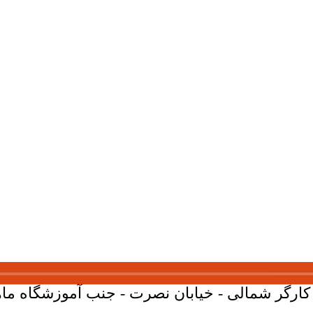
ارگر شمالی - خیابان نصرت - جنب آموزشگاه ماهان - پلاک 