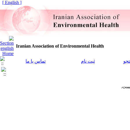
[ English ]
Iranian Association of Environmental Health
جو
ثبت نام
تماس با ما
است.