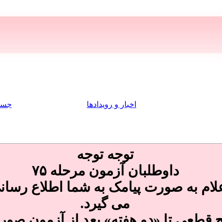
اخبار و رویدادها
جست
توجه توجه
داوطلبان آزمون مرحله ۷۵
اعلام به صورت پیامک به شما اطلاع رسا
می گیرد.
یج قطعی تا «
دو هفته
» بعد از آزمون صور