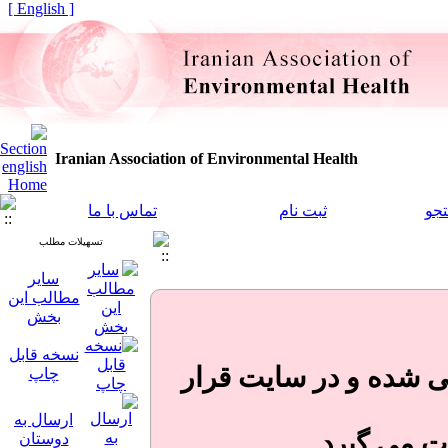
[ English ]
Iranian Association of Environmental Health
جو
ثبت نام
تماس با ما
تسهیلات مطلب
سایر
مطالب این
بخش
نسخه قابل
نی شده و در سایت قرار
چاپ
ارسال به
ت می گیرد.
دوستان