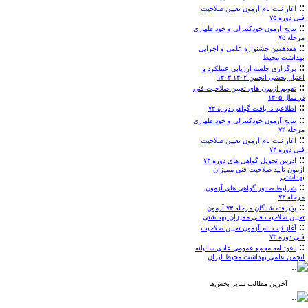
::
آغاز ثبت نام آزمون تعیین صلاحیت
فنی دوره ۷۵
::
نتایج آزمون خودکنترلی و خوداظهاری
مرحله ۷۵
::
هفدهمین جشنواره علمی و اجرایی
بهداشت محیط
::
برگزاری جلسه ارزیابی عملکرد و
اعتبار بخشی انجمن ۱۴۰۲-۱۴۰۳
::
تقویم آزمون های تعیین صلاحیت فنی
در سال ۱۴۰۵
::
اطلاعیه دریافت گواهی دوره ۷۴
::
نتایج آزمون خودکنترلی و خوداظهاری
مرحله ۷۴
::
آغاز ثبت نام آزمون تعیین صلاحیت
فنی دوره ۷۴
::
آدرس تحویل گواهی های دوره ۷۳
آزمون تایید صلاحیت فنی ممیزان
بهداشتی
::
شرایط صدور گواهی های آزمون
مرحله ۷۳
::
پذیرفته شدگان مرحله ۷۳ آزمون
تعیین صلاحیت فنی ممیزان بهداشتی
::
آغاز ثبت نام آزمون تعیین صلاحیت
فنی دوره ۷۳
::
دعوتنامه مجمع عمومی عادی سالیانه
انجمن علمی بهداشت محیط ایران
آخرین مطالب سایر بخش‌ها