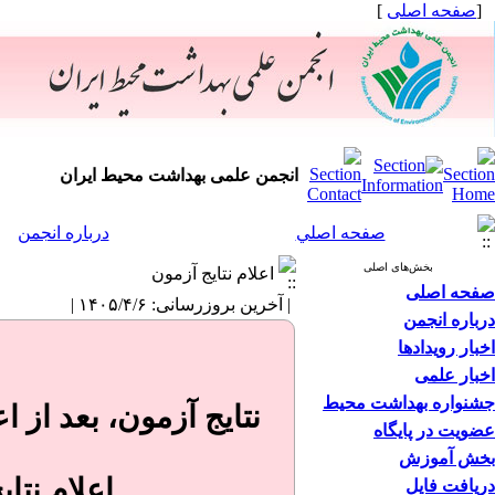
[
صفحه اصلی
]
انجمن علمی بهداشت محیط ایران
صفحه اصلي
درباره انجمن
بخش‌های اصلی
اعلام نتایج آزمون
صفحه اصلی
| آخرین بروزرسانی: ۱۴۰۵/۴/۶ |
درباره انجمن
اخبار رویدادها
اخبار علمی
جشنواره بهداشت محیط
نتایج آزمون، بعد از 
عضویت در پایگاه
بخش آموزش
اعلام نتا
دریافت فایل