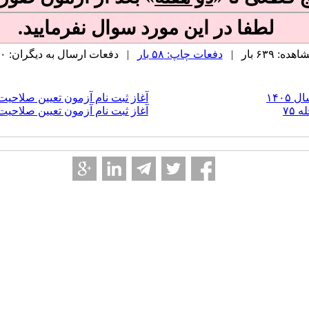
لطفا در این مورد سوال نفرمایید.
 ۶۳۹ بار |
دفعات چاپ: ۵۸ بار
| دفعات ارسال به دیگران: ۰ بار |
۱۴۰
آغاز ثبت نام آزمون تعیین صلاحیت ف
۷۵
آغاز ثبت نام آزمون تعیین صلاحیت ف