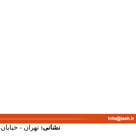
نشانی:
تهران - خیابان ک