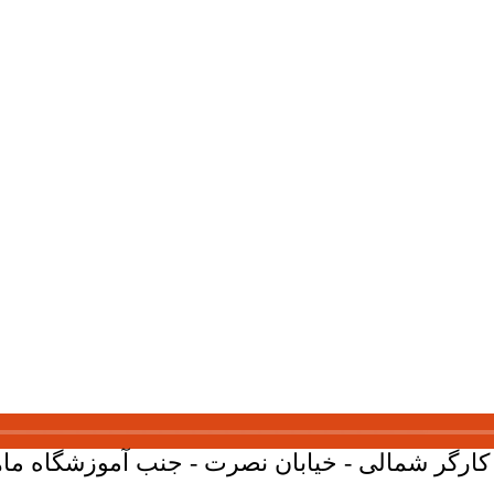
ارگر شمالی - خیابان نصرت - جنب آموزشگاه ماهان - پلاک 