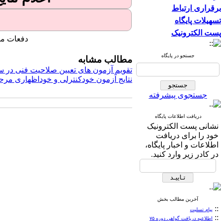
برقراری ارتباط
تسهیلات پایگاه
پست الکترونیک
دفعات مشاهده:
جستجو در پایگاه
مطالب مشابه
تقویم آزمون های تعیین صلاحیت فنی در سال ۵
نتایج آزمون خودکنترلی و خوداظهاری مرحله 
جستجوی پیشرفته
دریافت اطلاعات پایگاه
نشانی پست الکترونیک
خود را برای دریافت
اطلاعات و اخبار پایگاه،
در کادر زیر وارد کنید.
آخرین مطالب بخش
::
پیام تسلیت
::
اطلاعیه دریافت گواهی دوره ۷۵