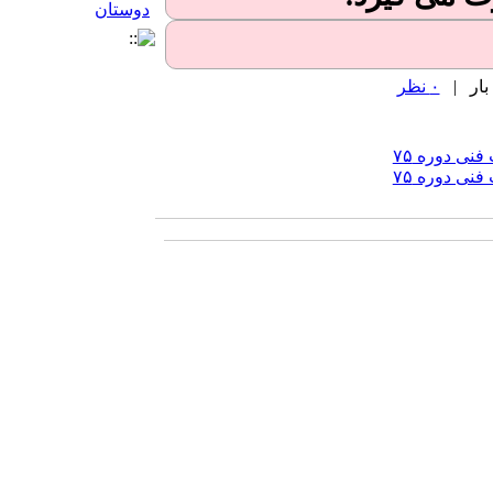
۰ نظر
نی دوره ۷۵
نی دوره ۷۵