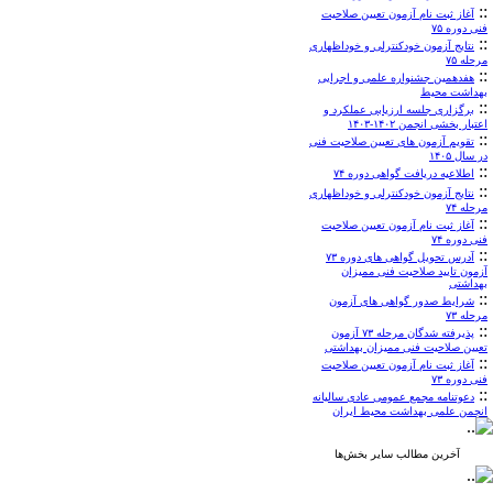
::
آغاز ثبت نام آزمون تعیین صلاحیت
فنی دوره ۷۵
::
نتایج آزمون خودکنترلی و خوداظهاری
مرحله ۷۵
::
هفدهمین جشنواره علمی و اجرایی
بهداشت محیط
::
برگزاری جلسه ارزیابی عملکرد و
اعتبار بخشی انجمن ۱۴۰۲-۱۴۰۳
::
تقویم آزمون های تعیین صلاحیت فنی
در سال ۱۴۰۵
::
اطلاعیه دریافت گواهی دوره ۷۴
::
نتایج آزمون خودکنترلی و خوداظهاری
مرحله ۷۴
::
آغاز ثبت نام آزمون تعیین صلاحیت
فنی دوره ۷۴
::
آدرس تحویل گواهی های دوره ۷۳
آزمون تایید صلاحیت فنی ممیزان
بهداشتی
::
شرایط صدور گواهی های آزمون
مرحله ۷۳
::
پذیرفته شدگان مرحله ۷۳ آزمون
تعیین صلاحیت فنی ممیزان بهداشتی
::
آغاز ثبت نام آزمون تعیین صلاحیت
فنی دوره ۷۳
::
دعوتنامه مجمع عمومی عادی سالیانه
انجمن علمی بهداشت محیط ایران
آخرین مطالب سایر بخش‌ها