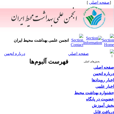
[
صفحه اصلی
]
انجمن علمی بهداشت محیط ایران
صفحه اصلي
درباره انجمن
فهرست آلبوم‌ها
بخش‌های اصلی
صفحه اصلی
درباره انجمن
اخبار رویدادها
اخبار علمی
جشنواره بهداشت محیط
عضویت در پایگاه
بخش آموزش
دریافت فایل