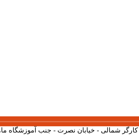
ارگر شمالی - خیابان نصرت - جنب آموزشگاه ماهان - پلاک 