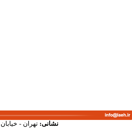
نشانی:
تهران - خیابان ک