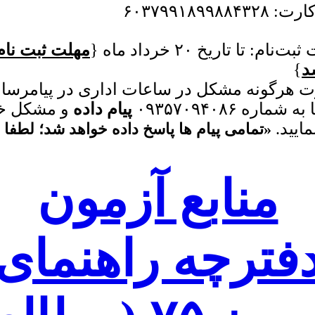
۶۰۳۷۹۹۱۸۹۹۸۸۴
ام: تا تاریخ ۲۰ خرداد ماه {
مهلت ثبت نام
د
}
 هرگونه مشکل در ساعات اداری در پیامرسا
 شماره ۰۹۳۵۷۰۹۴۰۸۶
پیام داده
و مشکل خو
ایید.
«تمامی پیام ها پاسخ داده خواهد شد؛ لطفا 
منابع آزمون
فترچه راهنمای