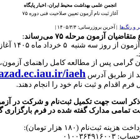
انجمن علمی بهداشت محیط ایران- اخبار پایگاه
آغاز ثبت نام آزمون تعیین صلاحیت فنی دوره ۷۵
و رنگ‌ها
| آخرین بروزرسانی: ۱۴۰۵/۳/۴ |
تقاضیان آزمون مرحله ۷۵ می‌رساند
:
ثبت‌نام آزمون از روز سه شنبه ۵ خرداد ماه ۱۴۰۵ آ
.
ن گرامی پس از مطالعه کامل راهنمای آزمون،
azad.ec.iau.ir/iaeh
ند از طریق آدرس
 فرم اقدام و ثبت نام خود را انجام دهند.
 ذکر است جهت تکمیل ثبت‌نام و شرکت در آزم
ت تمامی مدارک گفته شده در فرم بارگزاری گر
هزینه ثبت‌نام (۱۸۰ هزار تومان):
۰۱۰۰۳۶۴۹۱۶۰۰