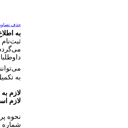
حذف تصاویر 
به اطلاع م
می‌گردد
داوطلبا
می‌توان
به تکمیل
لازم به
لازم اس
نحوه پرداخت 
شماره حساب: ۳