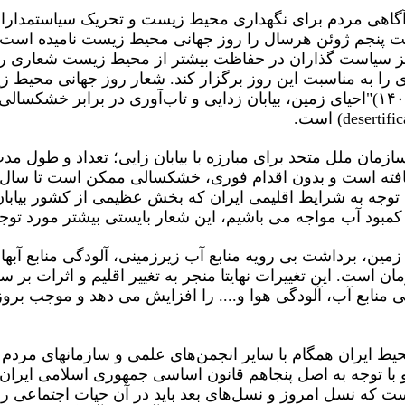
گاهی مردم برای نگهداری محیط زیست و تحریک سیاستمداران
ت پنجم ژوئن هرسال را روز جهانی محیط زیست نامیده است. 
ز سیاست گذاران در حفاظت بیشتر از محیط زیست شعاری را ا
deser) است.
زمان ملل متحد برای مبارزه با بیابان زایی؛ تعداد و طول م
ا توجه به شرایط اقلیمی ایران که بخش عظیمی از کشور بیابان
بود آب مواجه می باشیم، این شعار بایستی بیشتر مورد توجه 
ن، برداشت بی رویه منابع آب زیرزمینی، آلودگی منابع آبها
ن است. این تغییرات نهایتا منجر به تغییر اقلیم و اثرات بر
منابع آب، آلودگی هوا و.... را افزایش می دهد و موجب بروز بی
یط ایران همگام با سایر انجمن‌های علمی و سازمانهای مرد
با توجه به اصل پنجاهم قانون اساسی جمهوری اسلامی ایران
که نسل امروز و نسل‌های بعد باید در آن حیات اجتماعی رو