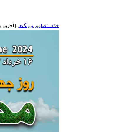
حذف تصاویر و رنگ‌ها
| آخرین بروزرس