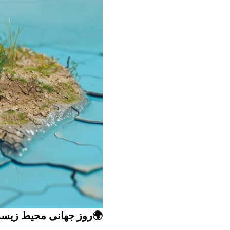
🌍روز جهانی محیط زیست