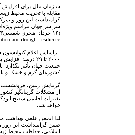
سازمان ملل برای افزایش آ
مقابله با تخریب محیط زیس
گرامیداشت این روز و تمرک
tification and drought resilience
براساس اعلام کنوانسیون سا
جمعیت جهان تأثیر بگذارد. ب
کشورهای گرم و خشک و با کم
گرمایش زمین، فرونشست زمی
از مشکلات گریبانگیر کشورما
تغییرات اقلیمی سطح آلودگی 
خواهد شد.
لذا انجمن علمی بهداشت مح
ضمن گرامیداشت این روز و 
اسلامی، حفاظت محیط زیست 