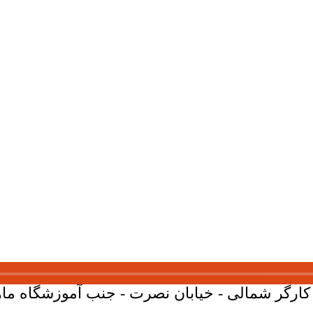
ارگر شمالی - خیابان نصرت - جنب آموزشگاه ماهان - پلاک 