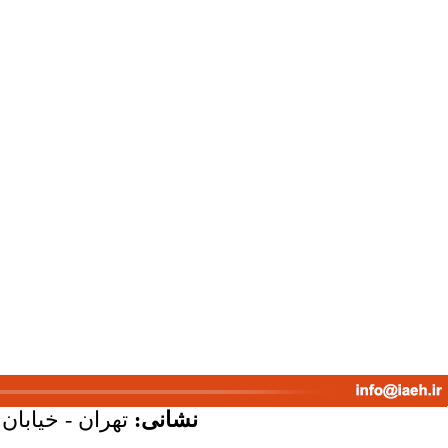
نشانی:
تهران - خیابان ک