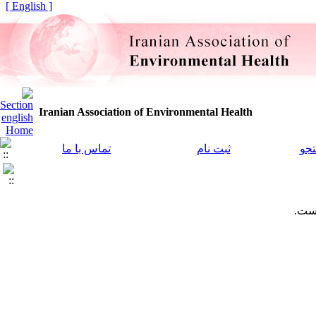
[ English ]
Iranian Association of Environmental Health
جو
ثبت نام
تماس با ما
است.