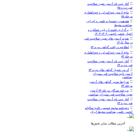
::
آغاز ثبت نام آزمون تعیین صلاحیت
فنی دوره ۷۵
::
نتایج آزمون خودکنترلی و خوداظهاری
مرحله ۷۵
::
هفدهمین جشنواره علمی و اجرایی
بهداشت محیط
::
برگزاری جلسه ارزیابی عملکرد و
اعتبار بخشی انجمن ۱۴۰۲-۱۴۰۳
::
تقویم آزمون های تعیین صلاحیت فنی
در سال ۱۴۰۵
::
اطلاعیه دریافت گواهی دوره ۷۴
::
نتایج آزمون خودکنترلی و خوداظهاری
مرحله ۷۴
::
آغاز ثبت نام آزمون تعیین صلاحیت
فنی دوره ۷۴
::
آدرس تحویل گواهی های دوره ۷۳
آزمون تایید صلاحیت فنی ممیزان
بهداشتی
::
شرایط صدور گواهی های آزمون
مرحله ۷۳
::
پذیرفته شدگان مرحله ۷۳ آزمون
تعیین صلاحیت فنی ممیزان بهداشتی
::
آغاز ثبت نام آزمون تعیین صلاحیت
فنی دوره ۷۳
::
دعوتنامه مجمع عمومی عادی سالیانه
انجمن علمی بهداشت محیط ایران
آخرین مطالب سایر بخش‌ها