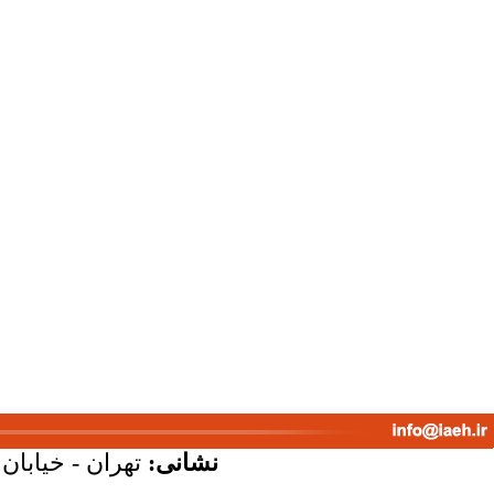
نشانی:
تهران - خیابان ک