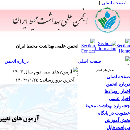
[
صفحه اصلی
]
انجمن علمی بهداشت محیط ایران
صفحه اصلي
درباره انجمن
بخش‌های اصلی
آزمون های نیمه دوم سال ۱۴۰۳
صفحه اصلی
| آخرین بروزرسانی: ۱۴۰۴/۱۱/۲۵ |
درباره انجمن
اخبار رویدادها
اخبار علمی
جشنواره بهداشت محیط
عضویت در پایگاه
بخش آموزش
دریافت فایل