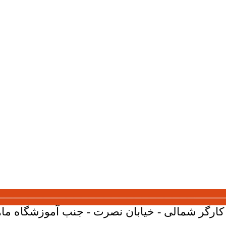
ارگر شمالی - خیابان نصرت - جنب آموزشگاه ماهان - پلاک 