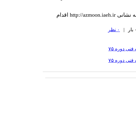
متقاضیان محترم می توانند، جهت ثبت نام در هر آزمون طبق برنامه زمان بندی آن از طریق سایت به نشانی http://azmoon.iaeh.ir اقدام
۰ نظر
نی دوره ۷۵
نی دوره ۷۵