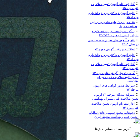
::
آغاز ثبت نام آزمون تعیین صلاحیت
فنی دوره ۷۵
::
نتایج آزمون خودکنترلی و خوداظهاری
مرحله ۷۵
::
هفدهمین جشنواره علمی و اجرایی
بهداشت محیط
::
برگزاری جلسه ارزیابی عملکرد و
اعتبار بخشی انجمن ۱۴۰۲-۱۴۰۳
::
تقویم آزمون های تعیین صلاحیت فنی
در سال ۱۴۰۵
::
اطلاعیه دریافت گواهی دوره ۷۴
::
نتایج آزمون خودکنترلی و خوداظهاری
مرحله ۷۴
::
آغاز ثبت نام آزمون تعیین صلاحیت
فنی دوره ۷۴
::
آدرس تحویل گواهی های دوره ۷۳
آزمون تایید صلاحیت فنی ممیزان
بهداشتی
::
شرایط صدور گواهی های آزمون
مرحله ۷۳
::
پذیرفته شدگان مرحله ۷۳ آزمون
تعیین صلاحیت فنی ممیزان بهداشتی
::
آغاز ثبت نام آزمون تعیین صلاحیت
فنی دوره ۷۳
::
دعوتنامه مجمع عمومی عادی سالیانه
انجمن علمی بهداشت محیط ایران
آخرین مطالب سایر بخش‌ها