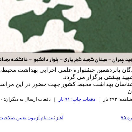
ید بهشتی برگزار می گردد.
ارشناسان بهداشت محیط کشور جهت حضور در این مراس
ن
 ۴۹۲ بار |
دفعات چاپ: ۹۱ بار
| دفعات ارسال به دیگران: ۰ بار |
۷۵
آغاز ثبت نام آزمون تعیین صلاحیت ف