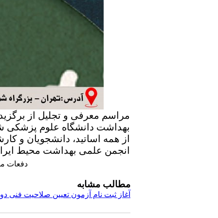
بهداشت دانشگاه علوم پزشکی شه
از همه اساتید، دانشجویان و ک
انجمن علمی بهداشت محیط ایرا
دفعات مشاهده:
مطالب مشابه
آغاز ثبت نام آزمون تعیین صلاحیت فنی دوره 