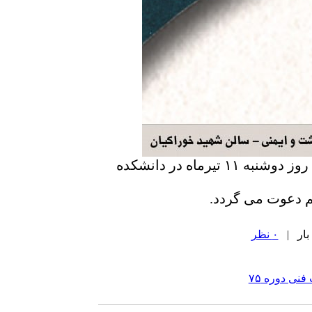
مراسم معرفی و تجلیل از برگزیدگان پانزدهمین جشنواره علمی اجرایی بهداشت محیط، روز دوشنبه ۱۱ تیرماه در دانشکده
م دعوت می گردد.
۰ نظر
نی دوره ۷۵