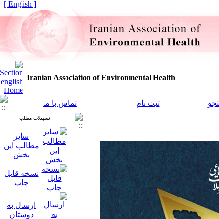
[ English ]
Iranian Association of Environmental Health
جو
ثبت نام
تماس با ما
تسهیلات مطلب
سایر
مطالب این
بخش
نسخه قابل
چاپ
ارسال به
دوستان