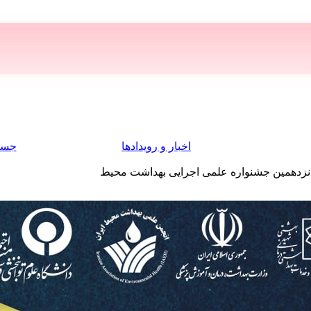
اخبار و رویدادها
جست
انزدهمین جشنواره علمی اجرایی بهداشت محیط